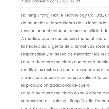
Autor: administrador / 2023-05-23
Haining Jifang Textile Technology Co., Ltd., 
de anunciar el lanzamiento de su innovador 
revolucionar el enfoque de sostenibilidad de l
A medida que la conciencia mundial sobre lo
la necesidad urgente de alternativas sosten
responsable y el deseo de minimizar los res
La tela de cuero reciclado que ofrece Hainin
reutiliza los restos de cuero desechados y lo
y transformarlos en un recurso valioso, la 
la producción tradicional de cuero.
La tela de cuero reciclado no solo ofrece b
sobresalientes. Haining Jifang Textile Tech
control de calidad para garantizar que la te