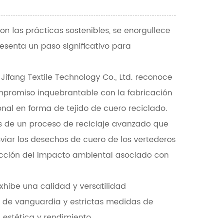
con las prácticas sostenibles, se enorgullece
esenta un paso significativo para
ifang Textile Technology Co., Ltd. reconoce
ompromiso inquebrantable con la fabricación
nal en forma de tejido de cuero reciclado.
vés de un proceso de reciclaje avanzado que
esviar los desechos de cuero de los vertederos
ducción del impacto ambiental asociado con
xhibe una calidad y versatilidad
ón de vanguardia y estrictas medidas de
 estética y rendimiento.