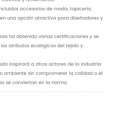
ncluidos accesorios de moda, tapicería,
en en una opción atractiva para diseñadores y
esa ha obtenido varias certificaciones y se
los atributos ecológicos del tejido y
ado inspirará a otros actores de la industria
edio ambiente sin comprometer la calidad o el
les se conviertan en la norma.