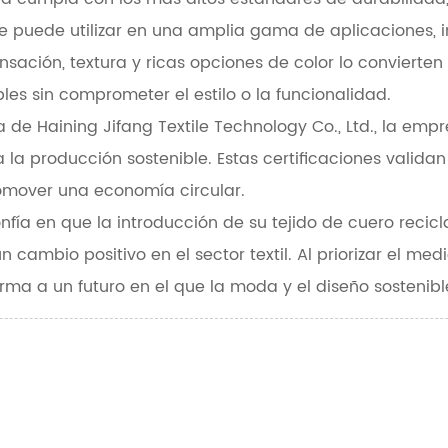
e puede utilizar en una amplia gama de aplicaciones, i
ensación, textura y ricas opciones de color lo conviert
les sin comprometer el estilo o la funcionalidad.
de Haining Jifang Textile Technology Co., Ltd., la empr
 la producción sostenible. Estas certificaciones validan 
omover una economía circular.
onfía en que la introducción de su tejido de cuero recicl
n cambio positivo en el sector textil. Al priorizar el m
orma a un futuro en el que la moda y el diseño sostenib