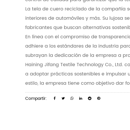
La tela de cuero reciclado de la compañía s
interiores de automóviles y más. Su lujosa s
fabricantes que buscan alternativas sostenib
En línea con el compromiso de transparencia 
adhiere a los estándares de la industria para
subrayan la dedicación de la empresa a pr
Haining Jifang Textile Technology Co., Ltd. c
a adoptar prácticas sostenibles e impulsar u
estilo, la empresa tiene como objetivo dar f
Compartir: