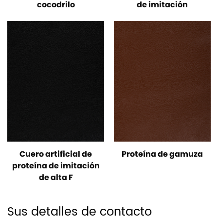
cocodrilo
de imitación
Cuero artificial de
Proteína de gamuza
proteína de imitación
de alta F
Sus detalles de contacto