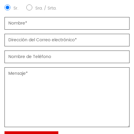
Sr.
Sra. / Srta.