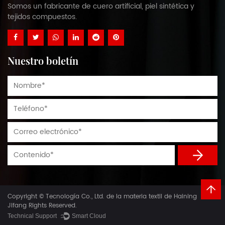
Somos un fabricante de cuero artificial, piel sintética y
tejidos compuestos.
Nuestro boletín
Copyright © Tecnología Co., Ltd. de la materia textil de Haining
Jifang Rights Reserved.
Technical Support ：
Smart Cloud