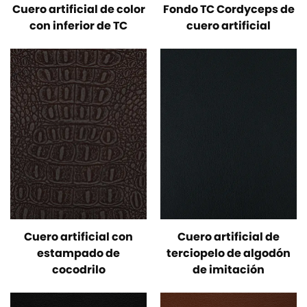
Cuero artificial de color
Fondo TC Cordyceps de
con inferior de TC
cuero artificial
Cuero artificial con
Cuero artificial de
estampado de
terciopelo de algodón
cocodrilo
de imitación