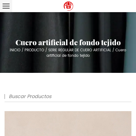
Cuero artificial de fondo tejido
INICIO
/
PRODUCTO
/
SERIE REGULAR DE CUERO ARTIFICIAL
/
Cuero
artificial de fondo tejido