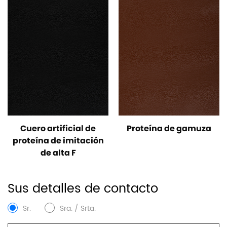
Cuero artificial de
Proteína de gamuza
proteína de imitación
de alta F
Sus detalles de contacto
Sr.
Sra. / Srta.