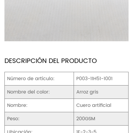
DESCRIPCIÓN DEL PRODUCTO
Número de artículo:
P003-11H51-1001
Nombre del color:
Arroz gris
Nombre:
Cuero artificial
Peso:
200GSM
Ubicación:
1F-2-3-5