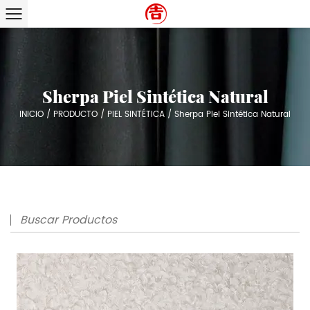
Sherpa Piel Sintética Natural
INICIO
/
PRODUCTO
/
PIEL SINTÉTICA
/
Sherpa Piel Sintética Natural