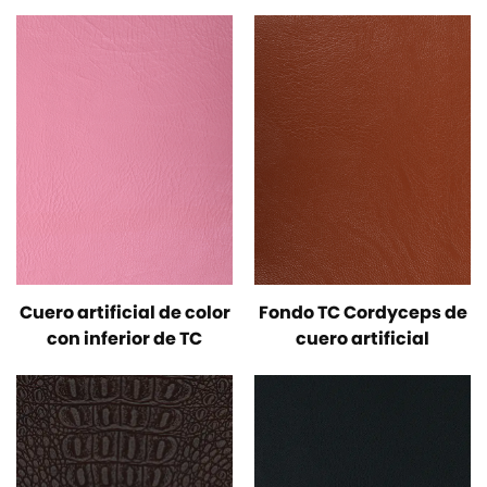
Cuero artificial de color
Fondo TC Cordyceps de
con inferior de TC
cuero artificial