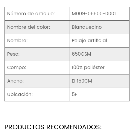
Número de artículo:
M009-06500-0001
Nombre del color:
Blanquecino
Nombre:
Pelaje artificial
Peso:
650GSM
Compo:
100% poliéster
Ancho:
El 150CM
Ubicación:
5F
PRODUCTOS RECOMENDADOS: