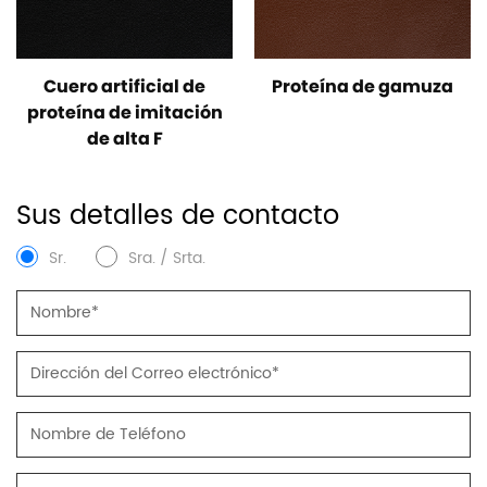
Cuero artificial de
Proteína de gamuza
proteína de imitación
de alta F
Sus detalles de contacto
Sr.
Sra. / Srta.