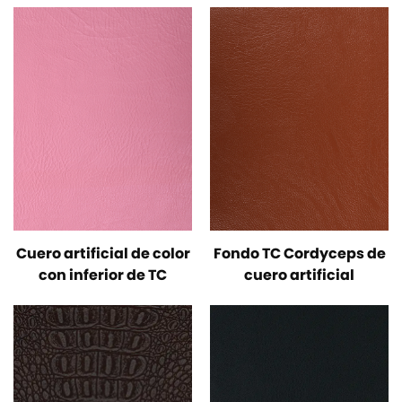
Cuero artificial de color
Fondo TC Cordyceps de
con inferior de TC
cuero artificial