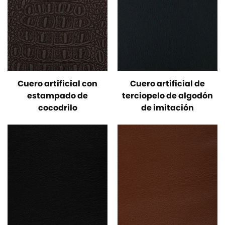
Cuero artificial con
Cuero artificial de
estampado de
terciopelo de algodón
cocodrilo
de imitación