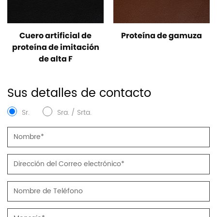
Cuero artificial de
Proteína de gamuza
proteína de imitación
de alta F
Sus detalles de contacto
Sr.
Sra. / Srta.