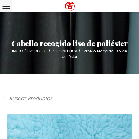
Cabello recogido liso de poliéster
INICIO
/
PRODUCTO
/
PIEL SINTÉTICA
/
Cabello recogido liso de
poliéster